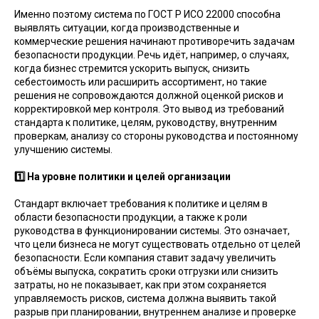
Именно поэтому система по ГОСТ Р ИСО 22000 способна
выявлять ситуации, когда производственные и
коммерческие решения начинают противоречить задачам
безопасности продукции. Речь идёт, например, о случаях,
когда бизнес стремится ускорить выпуск, снизить
себестоимость или расширить ассортимент, но такие
решения не сопровождаются должной оценкой рисков и
корректировкой мер контроля. Это вывод из требований
стандарта к политике, целям, руководству, внутренним
проверкам, анализу со стороны руководства и постоянному
улучшению системы.
1️⃣ На уровне политики и целей организации
Стандарт включает требования к политике и целям в
области безопасности продукции, а также к роли
руководства в функционировании системы. Это означает,
что цели бизнеса не могут существовать отдельно от целей
безопасности. Если компания ставит задачу увеличить
объёмы выпуска, сократить сроки отгрузки или снизить
затраты, но не показывает, как при этом сохраняется
управляемость рисков, система должна выявить такой
разрыв при планировании, внутреннем анализе и проверке