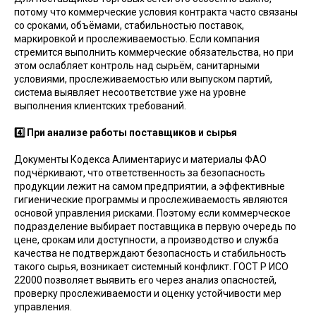
потому что коммерческие условия контракта часто связаны
со сроками, объёмами, стабильностью поставок,
маркировкой и прослеживаемостью. Если компания
стремится выполнить коммерческие обязательства, но при
этом ослабляет контроль над сырьём, санитарными
условиями, прослеживаемостью или выпуском партий,
система выявляет несоответствие уже на уровне
выполнения клиентских требований.
4️⃣ При анализе работы поставщиков и сырья
Документы Кодекса Алиментариус и материалы ФАО
подчёркивают, что ответственность за безопасность
продукции лежит на самом предприятии, а эффективные
гигиенические программы и прослеживаемость являются
основой управления рисками. Поэтому если коммерческое
подразделение выбирает поставщика в первую очередь по
цене, срокам или доступности, а производство и служба
качества не подтверждают безопасность и стабильность
такого сырья, возникает системный конфликт. ГОСТ Р ИСО
22000 позволяет выявить его через анализ опасностей,
проверку прослеживаемости и оценку устойчивости мер
управления.