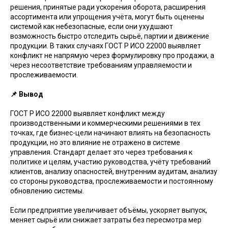
решения, принятые ради ускорения оборота, расширения
ассортимента или упрощения учёта, могут быть оценены
системой как небезопасные, если они ухудшают
возможность быстро отследить сырьё, партии и движение
продукции. В таких случаях ГОСТ Р ИСО 22000 выявляет
конфликт не напрямую через формулировку про продажи, а
через несоответствие требованиям управляемости и
прослеживаемости.
📌 Вывод
ГОСТ Р ИСО 22000 выявляет конфликт между
производственными и коммерческими решениями в тех
точках, где бизнес-цели начинают влиять на безопасность
продукции, но это влияние не отражено в системе
управления. Стандарт делает это через требования к
политике и целям, участию руководства, учёту требований
клиентов, анализу опасностей, внутренним аудитам, анализу
со стороны руководства, прослеживаемости и постоянному
обновлению системы.
Если предприятие увеличивает объёмы, ускоряет выпуск,
меняет сырьё или снижает затраты без пересмотра мер