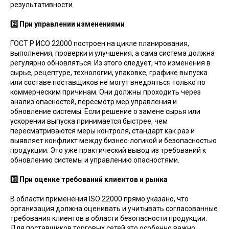
результативности.
2️⃣ При управлении изменениями
ГОСТ Р ИСО 22000 построен на цикле планирования,
выполнения, проверки и улучшения, а сама система должна
регулярно обновляться. Из этого следует, что изменения в
сырье, рецептуре, технологии, упаковке, графике выпуска
или составе поставщиков не могут внедряться только по
коммерческим причинам. Они должны проходить через
анализ опасностей, пересмотр мер управления и
обновление системы. Если решение о замене сырья или
ускорении выпуска принимается быстрее, чем
пересматриваются меры контроля, стандарт как раз и
выявляет конфликт между бизнес-логикой и безопасностью
продукции. Это уже практический вывод из требований к
обновлению системы и управлению опасностями.
3️⃣ При оценке требований клиентов и рынка
В области применения ISO 22000 прямо указано, что
организация должна оценивать и учитывать согласованные
требования клиентов в области безопасности продукции.
Для поставщиков торговых сетей это особенно важно,