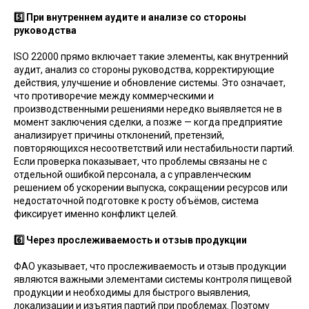
5️⃣ При внутреннем аудите и анализе со стороны
руководства
ISO 22000 прямо включает такие элементы, как внутренний
аудит, анализ со стороны руководства, корректирующие
действия, улучшение и обновление системы. Это означает,
что противоречие между коммерческими и
производственными решениями нередко выявляется не в
момент заключения сделки, а позже — когда предприятие
анализирует причины отклонений, претензий,
повторяющихся несоответствий или нестабильности партий.
Если проверка показывает, что проблемы связаны не с
отдельной ошибкой персонала, а с управленческим
решением об ускорении выпуска, сокращении ресурсов или
недостаточной подготовке к росту объёмов, система
фиксирует именно конфликт целей.
6️⃣ Через прослеживаемость и отзыв продукции
ФАО указывает, что прослеживаемость и отзыв продукции
являются важными элементами системы контроля пищевой
продукции и необходимы для быстрого выявления,
локализации и изъятия партий при проблемах. Поэтому