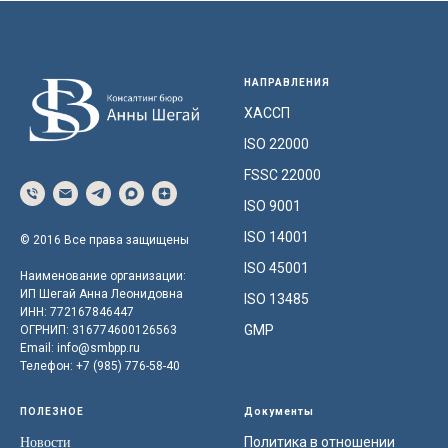
НАПРАВЛЕНИЯ
ХАССП
ISO 22000
FSSC 22000
ISO 9001
ISO 14001
© 2016 Все права защищены
ISO 45001
Наименование организации:
ИП Шегай Анна Леонидовна
ISO 13485
ИНН: 772167846447
GMP
ОГРНИП: 316774600126563
Email:
info@smbpp.ru
Телефон: +7 (985) 776-58-40
ПОЛЕЗНОЕ
Документы
Политика в отношении
Новости