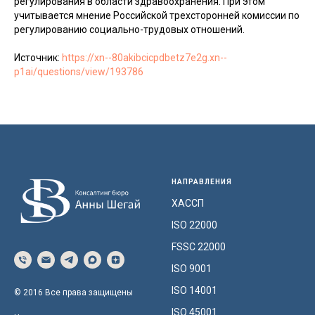
регулирования в области здравоохранения. При этом
учитывается мнение Российской трехсторонней комиссии по
регулированию социально-трудовых отношений.
Источник:
https://xn--80akibcicpdbetz7e2g.xn--
p1ai/questions/view/193786
НАПРАВЛЕНИЯ
ХАССП
ISO 22000
FSSC 22000
ISO 9001
ISO 14001
© 2016 Все права защищены
ISO 45001