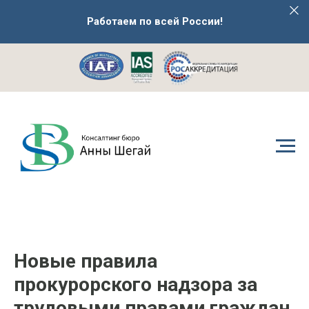
Работаем по всей России!
Новые правила
прокурорского надзора за
трудовыми правами граждан