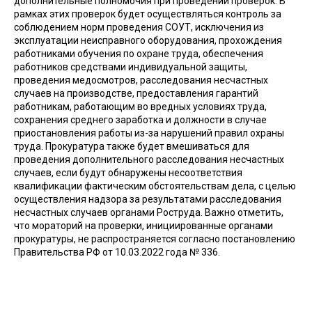
дополнительные полномочия при проведении проверок. В
рамках этих проверок будет осуществляться контроль за
соблюдением норм проведения СОУТ, исключения из
эксплуатации неисправного оборудования, прохождения
работниками обучения по охране труда, обеспечения
работников средствами индивидуальной защиты,
проведения медосмотров, расследования несчастных
случаев на производстве, предоставления гарантий
работникам, работающим во вредных условиях труда,
сохранения среднего заработка и должности в случае
приостановления работы из-за нарушений правил охраны
труда. Прокуратура также будет вмешиваться для
проведения дополнительного расследования несчастных
случаев, если будут обнаружены несоответствия
квалификации фактическим обстоятельствам дела, с целью
осуществления надзора за результатами расследования
несчастных случаев органами Роструда. Важно отметить,
что мораторий на проверки, инициированные органами
прокуратуры, не распространяется согласно постановлению
Правительства РФ от 10.03.2022 года № 336.